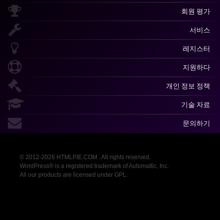
회원 평가
서비스
레지스터
지원하다
개인 정보 정책
기술 자료
문의하기
© 2012-2026 HTMLPIE.COM . All rights reserved.
WordPress® is a registered trademark of Automattic, Inc.
All our products are licensed under GPL.