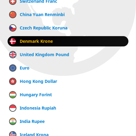
Switzerland Franc
China Yuan Renminbi
Czech Republic Koruna
Denmark Krone
United Kingdom Pound
Euro
Hong Kong Dollar
Hungary Forint
Indonesia Rupiah
India Rupee
Iceland Krona