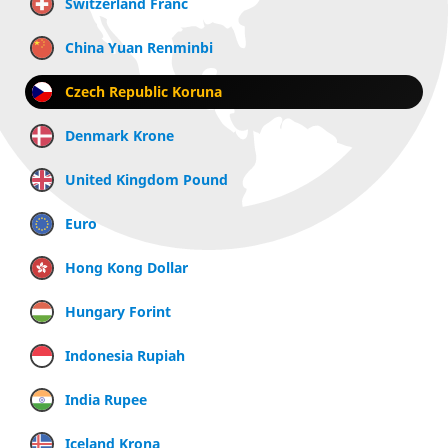
Switzerland Franc
China Yuan Renminbi
Czech Republic Koruna
Denmark Krone
United Kingdom Pound
Euro
Hong Kong Dollar
Hungary Forint
Indonesia Rupiah
India Rupee
Iceland Krona