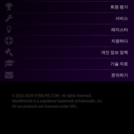
회원 평가
서비스
레지스터
지원하다
개인 정보 정책
기술 자료
문의하기
© 2012-2026 HTMLPIE.COM . All rights reserved.
WordPress® is a registered trademark of Automattic, Inc.
All our products are licensed under GPL.