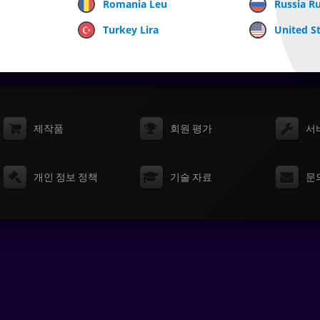
Romania Leu
Russia R
Turkey Lira
United St
제작품
회원 평가
서
개인 정보 정책
기술 자료
문