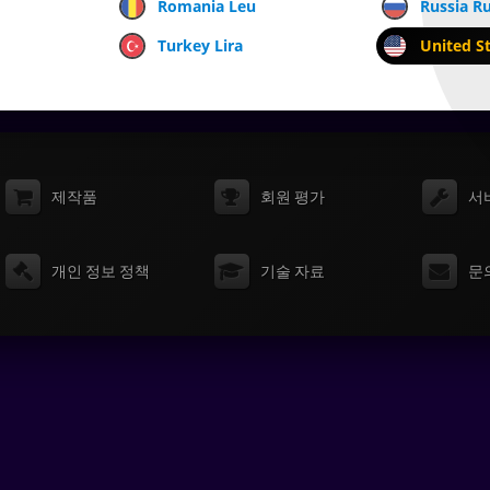
Romania Leu
Russia R
Turkey Lira
United St
제작품
회원 평가
서
개인 정보 정책
기술 자료
문