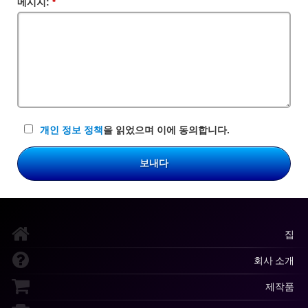
메시지:
필
수
입
력
란
개인 정보 정책
을 읽었으며 이에 동의합니다.
보내다
집
회사 소개
제작품