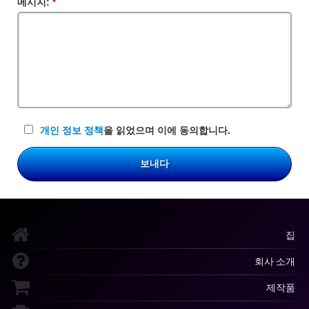
메시지:
필
수
입
력
란
개인 정보 정책
을 읽었으며 이에 동의합니다.
보내다
집
회사 소개
제작품