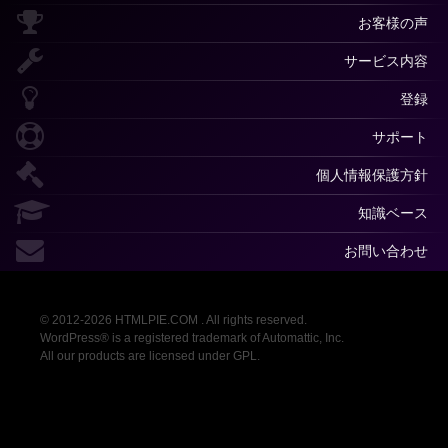
お客様の声
サービス内容
登録
サポート
個人情報保護方針
知識ベース
お問い合わせ
© 2012-2026 HTMLPIE.COM . All rights reserved.
WordPress® is a registered trademark of Automattic, Inc.
All our products are licensed under GPL.