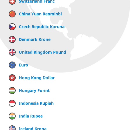
Switzerland Franc
China Yuan Renminbi
Czech Republic Koruna
Denmark Krone
United Kingdom Pound
Euro
Hong Kong Dollar
Hungary Forint
Indonesia Rupiah
India Rupee
Iceland Krona