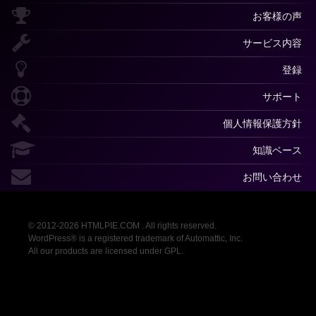
お客様の声
サービス内容
登録
サポート
個人情報保護方針
知識ベース
お問い合わせ
© 2012-2026 HTMLPIE.COM . All rights reserved.
WordPress® is a registered trademark of Automattic, Inc.
All our products are licensed under GPL.