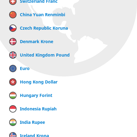
Switzerland Franc
China Yuan Renminbi
Czech Republic Koruna
Denmark Krone
United Kingdom Pound
Euro
Hong Kong Dollar
Hungary Forint
Indonesia Rupiah
India Rupee
Iceland Krona