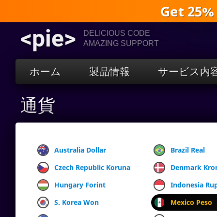
Get 25%
<pie>
DELICIOUS CODE
AMAZING SUPPORT
ホーム
製品情報
サービス内
通貨
Australia Dollar
Brazil Real
Czech Republic Koruna
Denmark Kro
Hungary Forint
Indonesia Ru
S. Korea Won
Mexico Peso