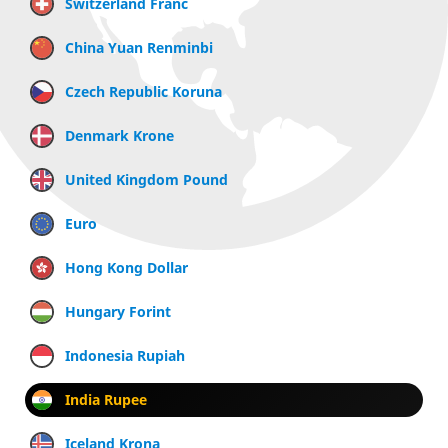
Switzerland Franc
China Yuan Renminbi
Czech Republic Koruna
Denmark Krone
United Kingdom Pound
Euro
Hong Kong Dollar
Hungary Forint
Indonesia Rupiah
India Rupee
Iceland Krona