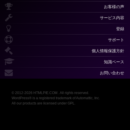
お客様の声
サービス内容
登録
サポート
個人情報保護方針
知識ベース
お問い合わせ
© 2012-2026 HTMLPIE.COM . All rights reserved.
WordPress® is a registered trademark of Automattic, Inc.
All our products are licensed under GPL.