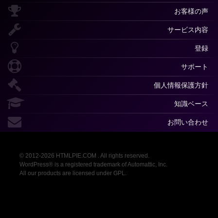
お客様の声
サービス内容
登録
サポート
個人情報保護方針
知識ベース
お問い合わせ
© 2012-2026 HTMLPIE.COM . All rights reserved.
WordPress® is a registered trademark of Automattic, Inc.
All our products are licensed under GPL.