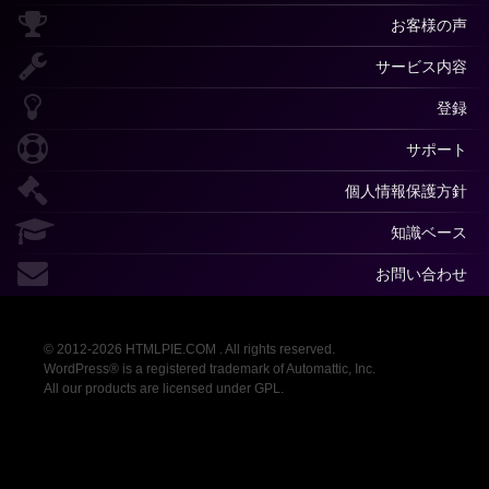
お客様の声
サービス内容
登録
サポート
個人情報保護方針
知識ベース
お問い合わせ
© 2012-2026 HTMLPIE.COM . All rights reserved.
WordPress® is a registered trademark of Automattic, Inc.
All our products are licensed under GPL.