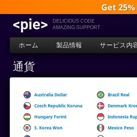
Get 25%
<pie>
DELICIOUS CODE
AMAZING SUPPORT
ホーム
製品情報
サービス内
通貨
Australia Dollar
Brazil Real
Czech Republic Koruna
Denmark Kro
Hungary Forint
Indonesia Ru
S. Korea Won
Mexico Peso