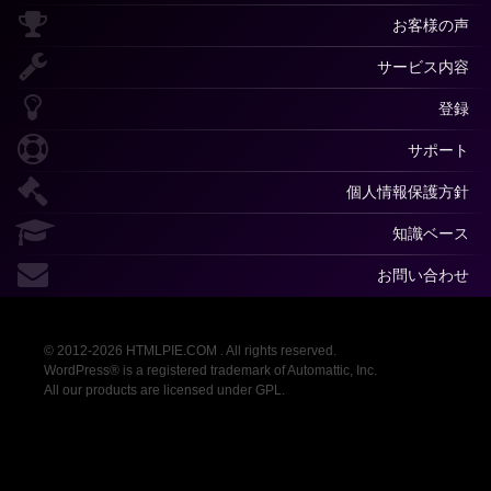
お客様の声
サービス内容
登録
サポート
個人情報保護方針
知識ベース
お問い合わせ
© 2012-2026 HTMLPIE.COM . All rights reserved.
WordPress® is a registered trademark of Automattic, Inc.
All our products are licensed under GPL.