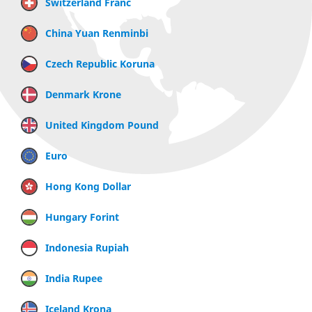
Switzerland Franc
China Yuan Renminbi
Czech Republic Koruna
Denmark Krone
United Kingdom Pound
Euro
Hong Kong Dollar
Hungary Forint
Indonesia Rupiah
India Rupee
Iceland Krona