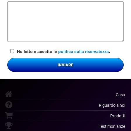
obbligatorio
Ho letto e accetto le
politica sulla riservatezza
.
INVIARE
Casa
Riguardo a noi
Prodotti
Testimonianze