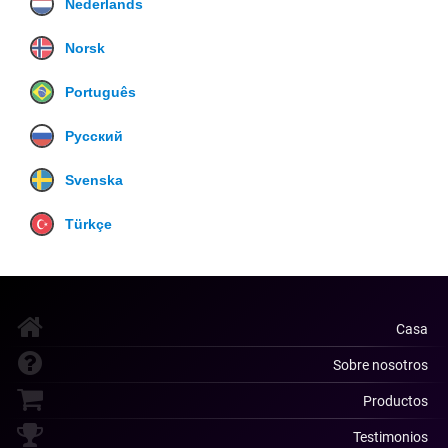
Nederlands
Norsk
Português
Русский
Svenska
Türkçe
Casa
Sobre nosotros
Productos
Testimonios