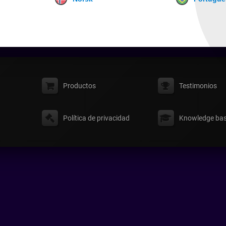
Productos
Testimonios
Política de privacidad
Knowledge ba