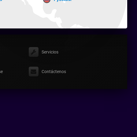
Servicios
se
Contáctenos