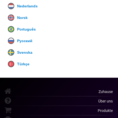
Nederlands
Norsk
Português
Русский
Svenska
Türkçe
Zuhause
Über uns
Produkte