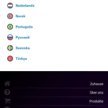
Nederlands
Norsk
Português
Русский
Svenska
Türkçe
Zuhause
Über uns
Produkte