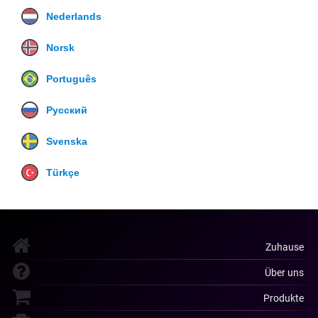
Nederlands
Norsk
Português
Русский
Svenska
Türkçe
Zuhause
Über uns
Produkte