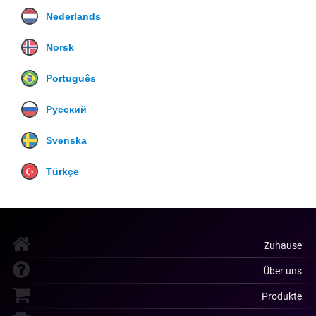
Nederlands
Norsk
Português
Русский
Svenska
Türkçe
Zuhause
Über uns
Produkte