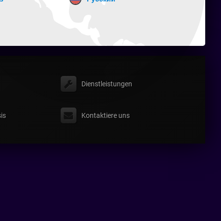
Dienstleistungen
is
Kontaktiere uns