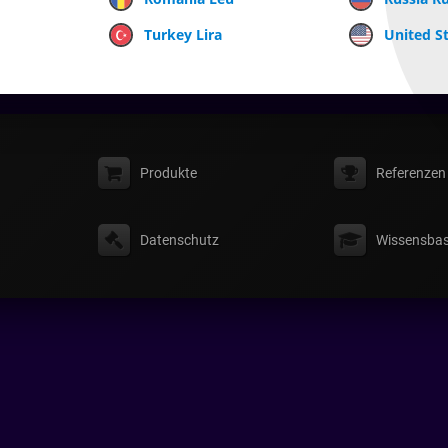
Turkey Lira
United St
Produkte
Referenzen
Datenschutz
Wissensbas