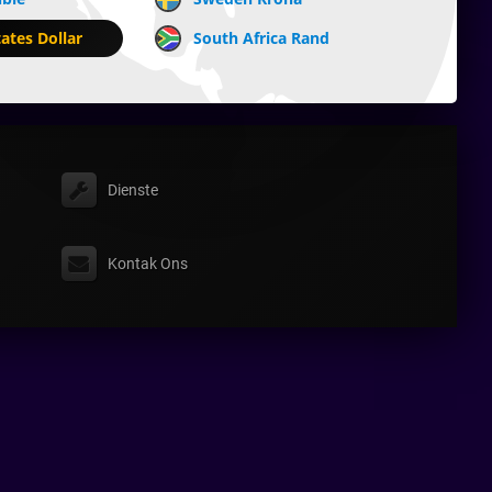
ates Dollar
South Africa Rand
Dienste
Kontak Ons