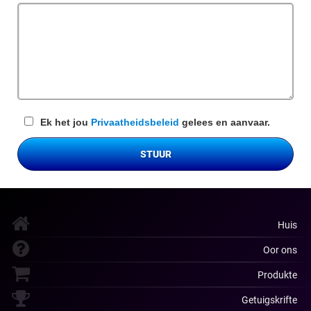
veld
Ek het jou
Privaatheidsbeleid
gelees en aanvaar.
STUUR
Huis
Oor ons
Produkte
Getuigskrifte